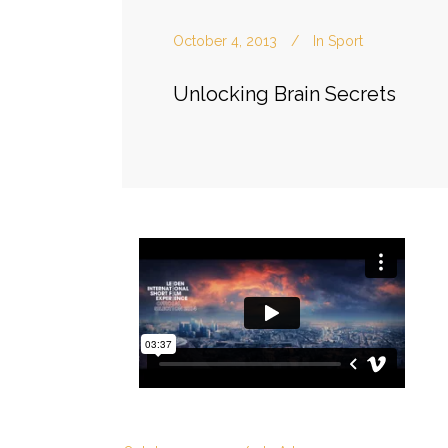
October 4, 2013
In
Sport
Unlocking Brain Secrets