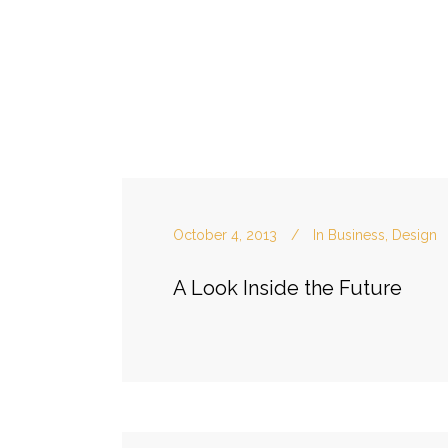
October 4, 2013
In
Business
,
Design
A Look Inside the Future